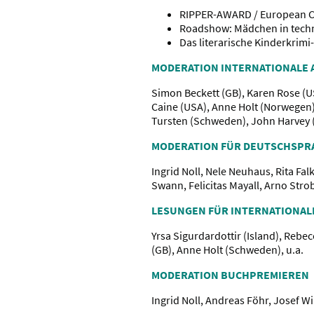
RIPPER-AWARD / European Cri
Roadshow: Mädchen in techn
Das literarische Kinderkrimi
MODERATION INTERNATIONALE 
Simon Beckett (GB), Karen Rose (U
Caine (USA), Anne Holt (Norwegen)
Tursten (Schweden), John Harvey (G
MODERATION FÜR DEUTSCHSPR
Ingrid Noll, Nele Neuhaus, Rita Fal
Swann, Felicitas Mayall, Arno Strob
LESUNGEN FÜR INTERNATIONAL
Yrsa Sigurdardottir (Island), Rebe
(GB), Anne Holt (Schweden), u.a.
MODERATION BUCHPREMIEREN
Ingrid Noll, Andreas Föhr, Josef Wi