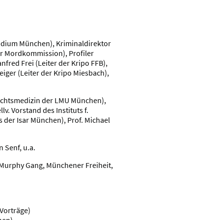
sidium München), Kriminaldirektor
er Mordkommission), Profiler
fred Frei (Leiter der Kripo FFB),
iger (Leiter der Kripo Miesbach),
 Rechtsmedizin der LMU München),
lv. Vorstand des Instituts f.
 der Isar München), Prof. Michael
 Senf, u.a.
er Murphy Gang, Münchener Freiheit,
Vorträge)
hen)