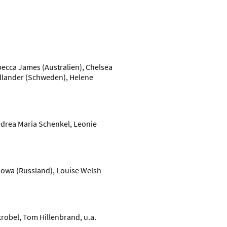
becca James (Australien), Chelsea
yllander (Schweden), Helene
Andrea Maria Schenkel, Leonie
hkowa (Russland), Louise Welsh
Strobel, Tom Hillenbrand, u.a.